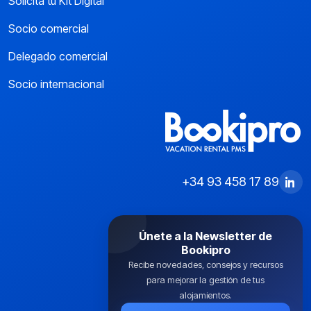
Solicita tu Kit Digital
Socio comercial
Delegado comercial
Socio internacional
+34 93 458 17 89
Únete a la Newsletter de
Bookipro
Recibe novedades, consejos y recursos
para mejorar la gestión de tus
alojamientos.