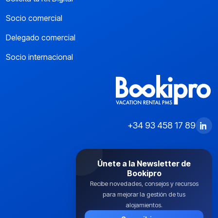
Socio comercial
Delegado comercial
Socio internacional
+34 93 458 17 89
Únete a la Newsletter de
Bookipro
Recibe novedades, consejos y recursos
para mejorar la gestión de tus
alojamientos.