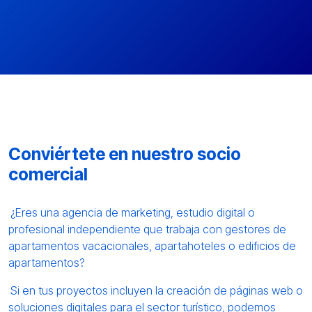
Conviértete en nuestro socio
comercial
¿Eres una agencia de marketing, estudio digital o
profesional independiente que trabaja con gestores de
apartamentos vacacionales, apartahoteles o edificios de
apartamentos?
Si en tus proyectos incluyen la creación de páginas web o
soluciones digitales para el sector turístico, podemos