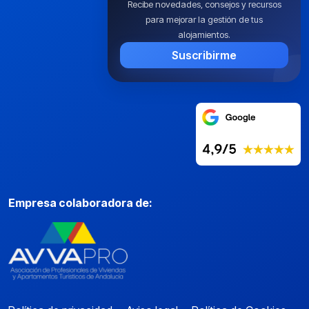
Recibe novedades, consejos y recursos
para mejorar la gestión de tus
alojamientos.
Suscribirme
Empresa colaboradora de: