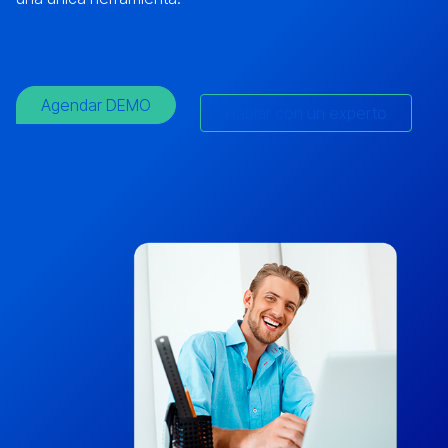
Agendar DEMO
Hablar con un experto