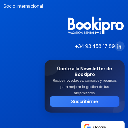
Socio internacional
+34 93 458 17 89
Únete a la Newsletter de
Bookipro
Recibe novedades, consejos y recursos
para mejorar la gestión de tus
alojamientos.
Suscribirme