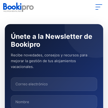
Main Navigation
Únete a la Newsletter de
Bookipro
Recibe novedades, consejos y recursos para
mejorar la gestión de tus alojamientos
vacacionales.