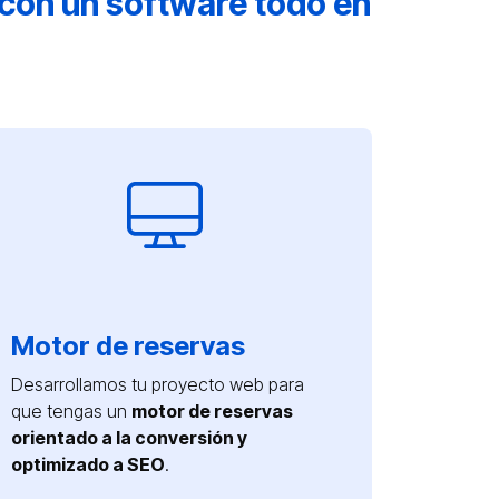
con un software todo en
Motor de reservas
Desarrollamos tu proyecto web para
que tengas un
motor de reservas
orientado a la conversión y
optimizado a SEO
.