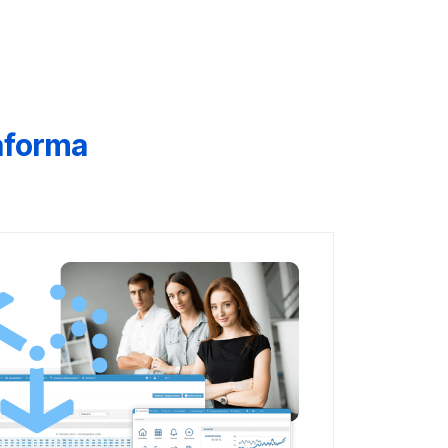
taforma