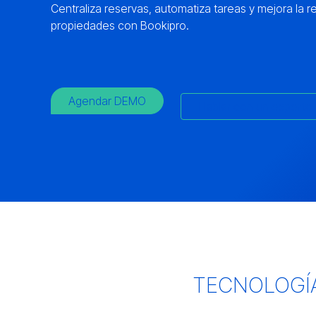
Centraliza reservas, automatiza tareas y mejora la re
propiedades con Bookipro.
Agendar DEMO
Hablar con un experto
TECNOLOGÍA