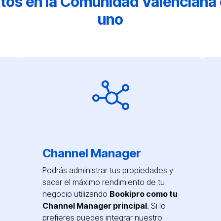
ntos
en
la Comunidad Valenciana
uno
Channel Manager
Podrás administrar tus propiedades y
sacar el máximo rendimiento de tu
negocio utilizando
Bookipro como tu
Channel Manager principal
. Si lo
prefieres puedes integrar nuestro