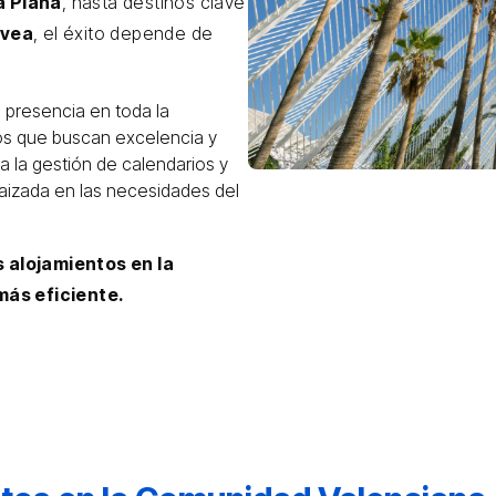
a Plana
, hasta destinos clave
ávea
, el éxito depende de
 presencia en toda la
os que buscan excelencia y
ca la gestión de calendarios y
izada en las necesidades del
s alojamientos en la
ás eficiente.