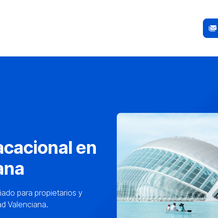
acacional en
ana
ñado para propietarios y
ad Valenciana.