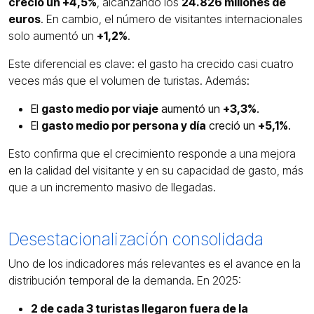
creció un +4,5%
, alcanzando los
24.826 millones de
euros
. En cambio, el número de visitantes internacionales
solo aumentó un
+1,2%
.
Este diferencial es clave: el gasto ha crecido casi cuatro
veces más que el volumen de turistas. Además:
El
gasto medio por viaje
aumentó un
+3,3%
.
El
gasto medio por persona y día
creció un
+5,1%
.
Esto confirma que el crecimiento responde a una mejora
en la calidad del visitante y en su capacidad de gasto, más
que a un incremento masivo de llegadas.
Desestacionalización consolidada
Uno de los indicadores más relevantes es el avance en la
distribución temporal de la demanda. En 2025:
2 de cada 3 turistas llegaron fuera de la