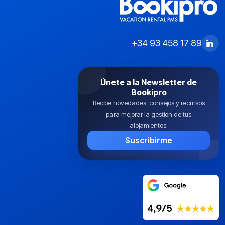
+34 93 458 17 89
Únete a la Newsletter de
Bookipro
Recibe novedades, consejos y recursos
para mejorar la gestión de tus
alojamientos.
Suscribirme