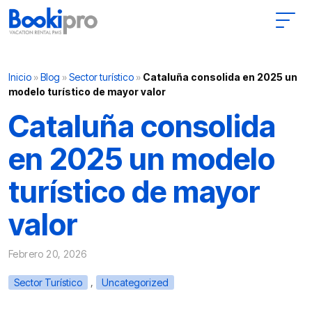
Main Navigation
Inicio
»
Blog
»
Sector turístico
»
Cataluña consolida en 2025 un
modelo turístico de mayor valor
Cataluña consolida
en 2025 un modelo
turístico de mayor
valor
Febrero 20, 2026
,
Sector Turístico
Uncategorized