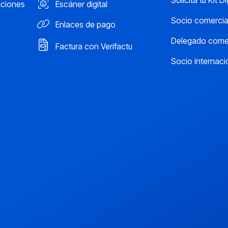
Solicita tu Kit Di
aciones
Escáner digital
Socio comercia
Enlaces de pago
Delegado comer
Factura con Verifactu
Socio internaci