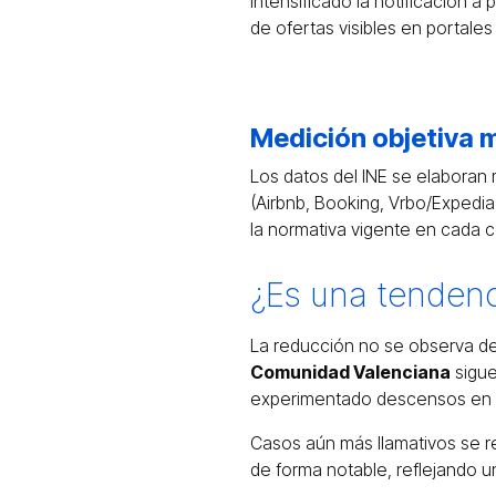
intensificado la notificación a 
de ofertas visibles en portale
Medición objetiva 
Los datos del INE se elaboran
(Airbnb, Booking, Vrbo/Expedia)
la normativa vigente en cada
¿Es una tendenc
La reducción no se observa d
Comunidad Valenciana
sigue
experimentado descensos en s
Casos aún más llamativos se r
de forma notable, reflejando u