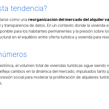
sta tendencia?
etarse como una
reorganización del mercado del alquiler v
l y transparencia de datos. En un contexto donde la vivienda
isponible para los habitantes permanentes y la presión sobre l
tural en el equilibrio entre oferta turística y vivienda para res
 números
istórica, el volumen total de viviendas turísticas sigue siendo 
 refleja cambios en la dinámica del mercado, impulsados tanto
esión social para moderar la proliferación de alquileres turís
s.