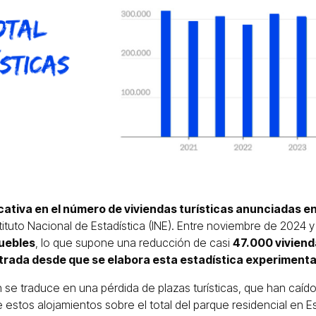
icativa en el número de viviendas turísticas anunciadas e
stituto Nacional de Estadística (INE). Entre noviembre de 2024
uebles
, lo que supone una reducción de casi
47.000 viviend
strada desde que se elabora esta estadística experimenta
 se traduce en una pérdida de plazas turísticas, que han caído
estos alojamientos sobre el total del parque residencial en E