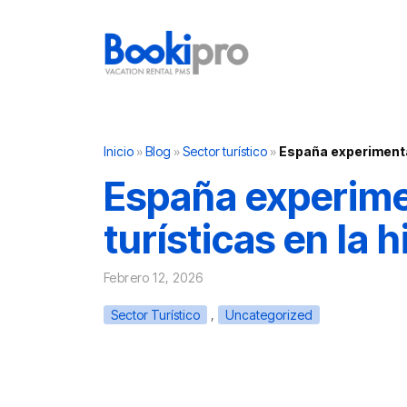
Main Navigation
Inicio
»
Blog
»
Sector turístico
»
España experimenta 
España experime
turísticas en la h
Febrero 12, 2026
,
Sector Turístico
Uncategorized