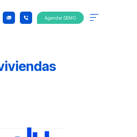
Agendar DEMO
viviendas