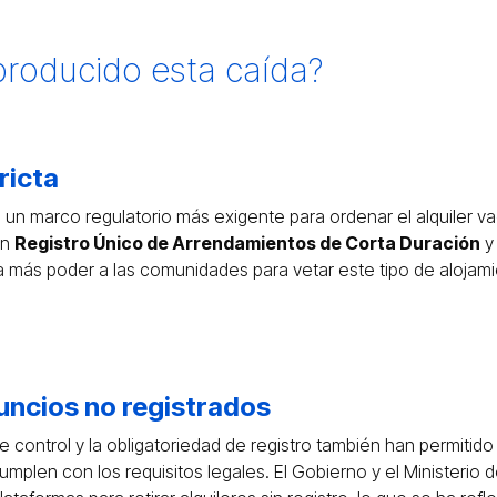
producido esta caída?
ricta
 un marco regulatorio más exigente para ordenar el alquiler v
un
Registro Único de Arrendamientos de Corta Duración
y 
a más poder a las comunidades para vetar este tipo de alojam
uncios no registrados
control y la obligatoriedad de registro también han permitido ide
mplen con los requisitos legales. El Gobierno y el Ministerio