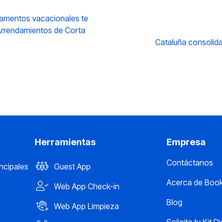
amentos vacacionales te
 Arrendamientos de Corta
Cataluña consolida
Herramientas
Empresa
Contáctanos
incipales
Guest App
Acerca de Book
Web App Check-in
Blog
Web App Limpieza