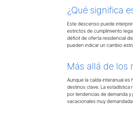
¿Qué significa e
Este descenso puede interpr
estrictos de cumplimiento lega
déficit de oferta residencial d
pueden indicar un cambio estruc
Más allá de los
Aunque la caída interanual es h
destinos clave. La estadística
por tendencias de demanda y pr
vacacionales muy demandada