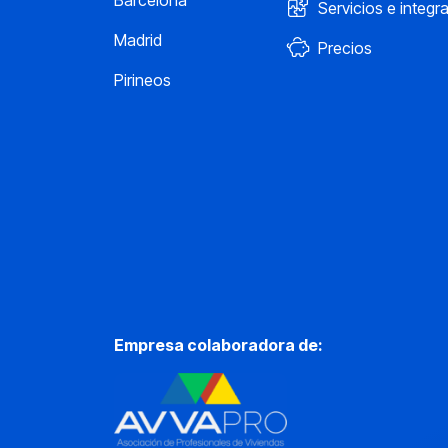
Barcelona
Servicios e integr
Madrid
Precios
Pirineos
Empresa colaboradora de: