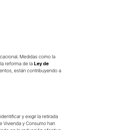
acacional. Medidas como la
la reforma de la
Ley de
ientos, están contribuyendo a
ntificar y exigir la retirada
 de Vivienda y Consumo han