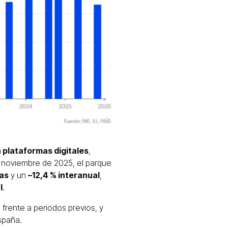
n plataformas digitales
,
 y noviembre de 2025, el parque
as
y un
–12,4 % interanual
,
l
.
 frente a periodos previos, y
spaña.