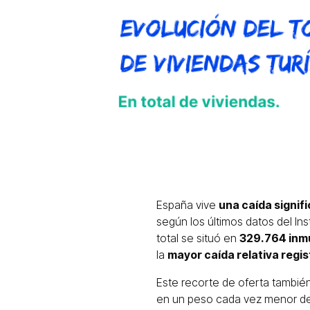
España vive
una caída signif
según los últimos datos del In
total se situó en
329.764 inm
la
mayor caída relativa regi
Este recorte de oferta también
en un peso cada vez menor de 