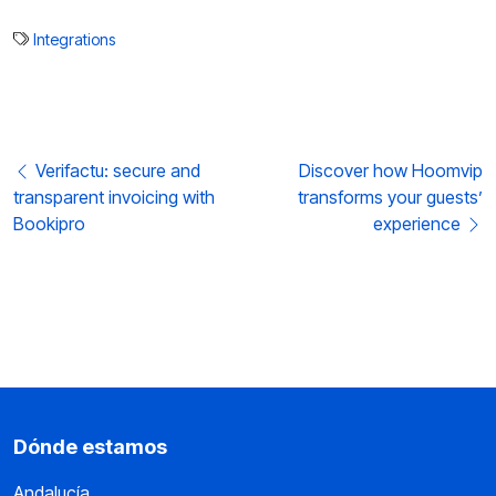
Integrations
Post navigation
Verifactu: secure and
Discover how Hoomvip
transparent invoicing with
transforms your guests’
Bookipro
experience
Dónde estamos
Andalucía