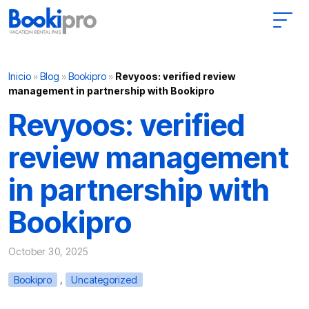
Main Navigation
Inicio
»
Blog
»
Bookipro
»
Revyoos: verified review
management in partnership with Bookipro
Revyoos: verified
review management
in partnership with
Bookipro
October 30, 2025
,
Bookipro
Uncategorized