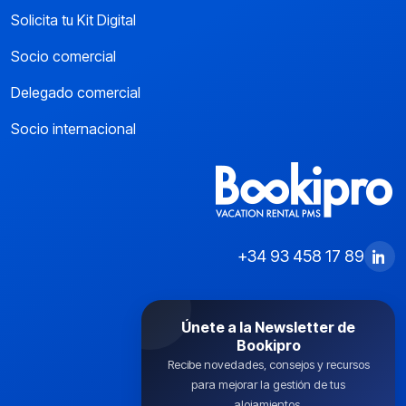
Solicita tu Kit Digital
Socio comercial
Delegado comercial
Socio internacional
+34 93 458 17 89
Únete a la Newsletter de
Bookipro
Recibe novedades, consejos y recursos
para mejorar la gestión de tus
alojamientos.