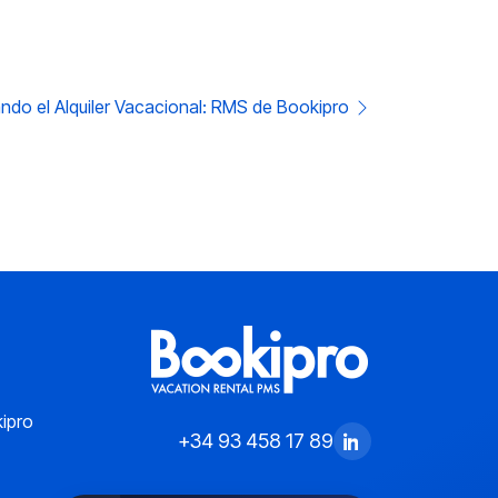
ndo el Alquiler Vacacional: RMS de Bookipro
ipro
+34 93 458 17 89