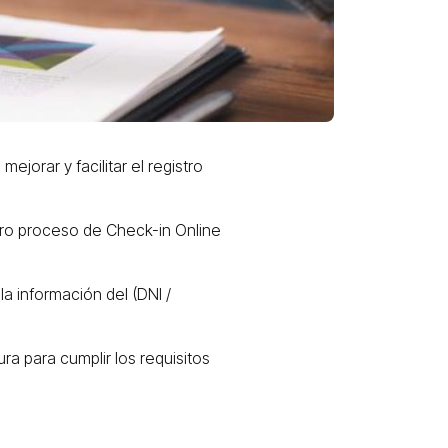
jorar y facilitar el registro
tro proceso de Check-in Online
a información del (DNI /
ura para cumplir los requisitos