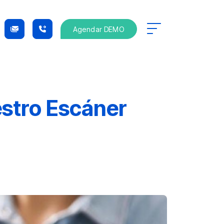
Agendar DEMO
estro Escáner