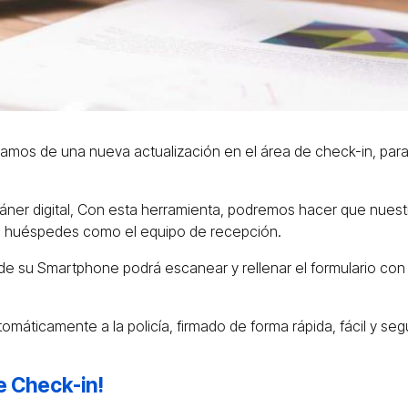
mamos de una nueva actualización en el área de check-in, para me
áner digital, Con esta herramienta, podremos hacer que nues
ra huéspedes como el equipo de recepción.
e su Smartphone podrá escanear y rellenar el formulario con l
tomáticamente a la policía, firmado de forma rápida, fácil y seg
de Check-in!