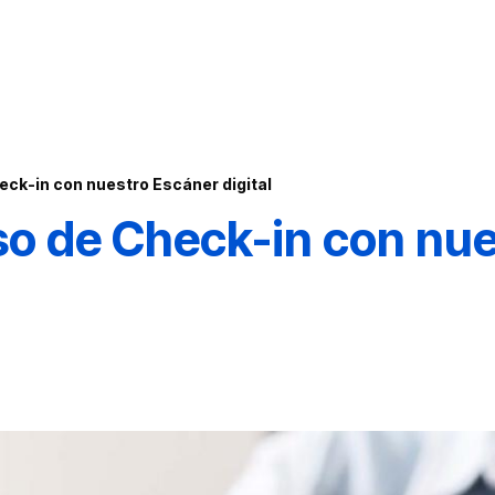
heck-in con nuestro Escáner digital
eso de Check-in con nu