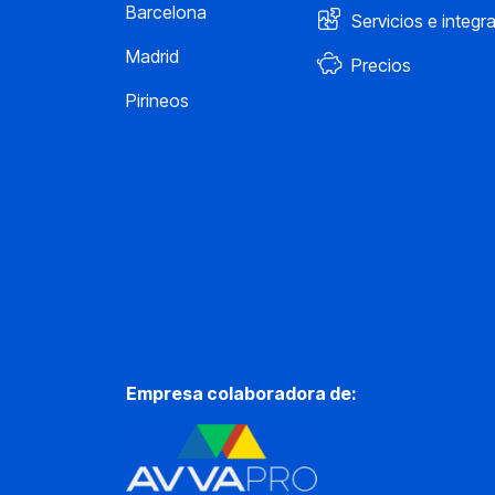
Barcelona
Servicios e integr
Madrid
Precios
Pirineos
Empresa colaboradora de: