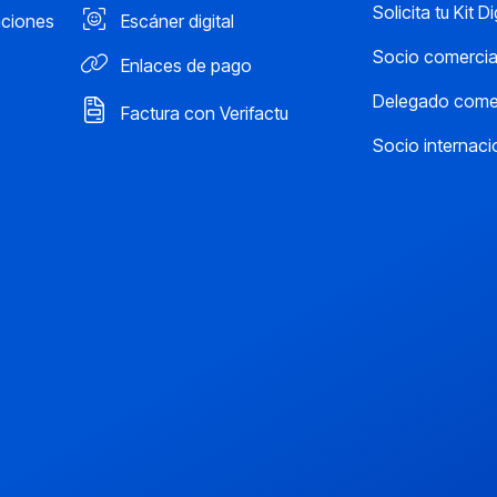
Solicita tu Kit Di
aciones
Escáner digital
Socio comercia
Enlaces de pago
Delegado comer
Factura con Verifactu
Socio internaci