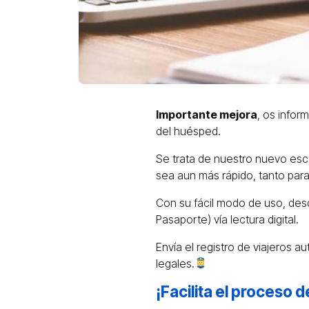
Importante mejora
, os infor
del huésped.
Se trata de nuestro nuevo esc
sea aun más rápido, tanto pa
Con su fácil modo de uso, desd
Pasaporte) vía lectura digital.
Envía el registro de viajeros au
legales.
¡Facilita el proceso 